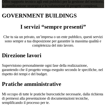
Offro supporto tecnico agli enti pubblici per la gestione del territorio,
la pianificazione strategica e la valutazione di progetti complessi.
GOVERNMENT BUILDINGS
I servizi “sempre presenti”
Che tu sia un privato, un’impresa o un ente pubblico, questi servizi
sono sempre a tua disposizione per garantire la massima qualità e
completezza del mio lavoro.
Direzione lavori
Supervisiono personalmente ogni fase della realizzazione,
garantendo che il progetto venga eseguito secondo le specifiche, nel
rispetto dei tempi e del budget.
Pratiche amministrative
Mi occupo di tutte le pratiche burocratiche necessarie, dalla richiesta
di permessi alla presentazione di documentazioni tecniche,
semplificando il processo per te.