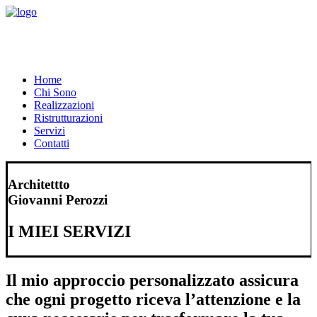
Home
Chi Sono
Realizzazioni
Ristrutturazioni
Servizi
Contatti
Architettto
Giovanni Perozzi
I MIEI SERVIZI
Il mio approccio personalizzato assicura
che ogni progetto riceva l’attenzione e la